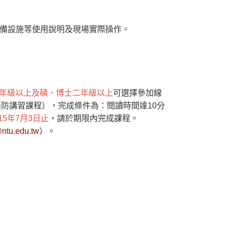
設備設施等使用說明及現場實際操作。
年級以上及碩、博士二年級以上
可選擇參加線
防講習課程），完成條件為：閱讀時間達10分
15年7月3日止
，請於期限內完成課程。
tu.edu.tw
）。